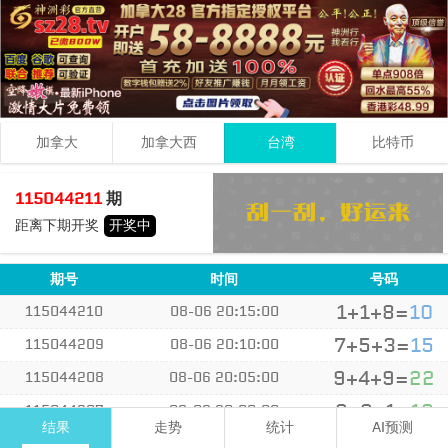
加拿大
加拿大西
台湾
比特币
4
2
8
14
115044211
期
+
+
=
距离下期开奖
开奖中
大
双
期号
时间
号码
1+1+8=
10
115044210
08-06 20:15:00
7+5+3=
15
115044209
08-06 20:10:00
9+4+9=
22
115044208
08-06 20:05:00
6+9+1=
16
115044207
08-06 20:00:00
结果
走势
统计
AI预测
7+5+5=
17
115044206
08-06 19:55:00