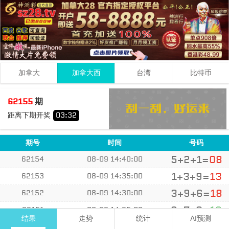
加拿大
加拿大西
台湾
比特币
5
7
1
13
62155
期
+
+
=
距离下期开奖
03
:
32
小
单
期号
时间
号码
5+2+1=
08
62154
08-09 14:40:00
1+3+9=
13
62153
08-09 14:35:00
3+9+6=
18
62152
08-09 14:30:00
6+7+3=
16
62151
08-09 14:25:00
结果
走势
统计
AI预测
3+6+3=
12
62150
08-09 14:20:00